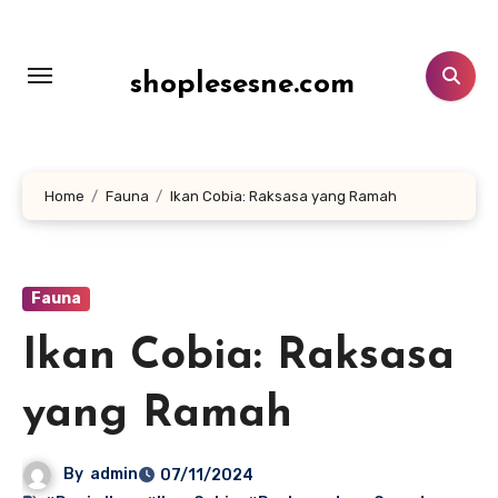
Lewati
ke
konten
shoplesesne.com
Home
Fauna
Ikan Cobia: Raksasa yang Ramah
Fauna
Ikan Cobia: Raksasa
yang Ramah
By
admin
07/11/2024