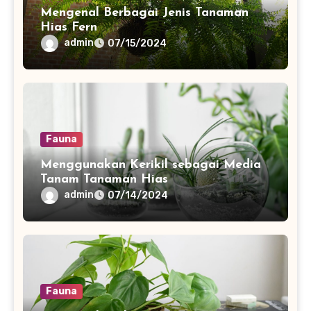
Mengenal Berbagai Jenis Tanaman
Hias Fern
admin
07/15/2024
Fauna
Menggunakan Kerikil sebagai Media
Tanam Tanaman Hias
admin
07/14/2024
Fauna