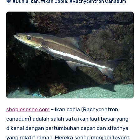
#Dunia Ikan
,
#Ikan Cobia
,
#Rachycentron Canadum
shoplesesne.com
– Ikan cobia (Rachycentron
canadum) adalah salah satu ikan laut besar yang
dikenal dengan pertumbuhan cepat dan sifatnya
yang relatif ramah. Mereka sering menjadi favorit