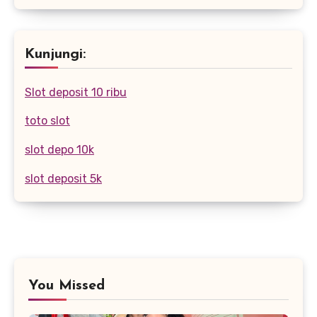
Kunjungi:
Slot deposit 10 ribu
toto slot
slot depo 10k
slot deposit 5k
You Missed