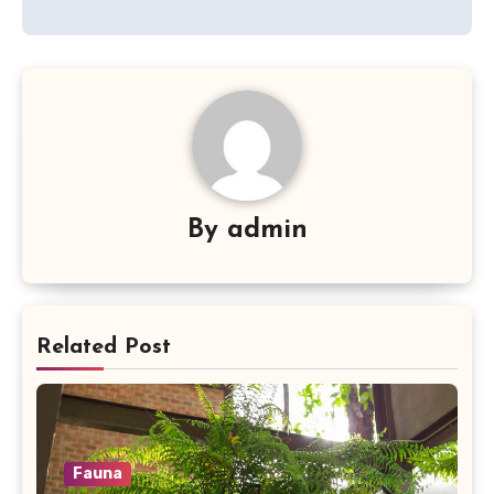
By
admin
Related Post
Fauna