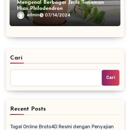
Mengenal Berbagai Jenis Tanaman
Hias Philodendron
admin
07/14/2024
Cari
Cari
Recent Posts
Togel Online Broto4D Resmi dengan Penyajian